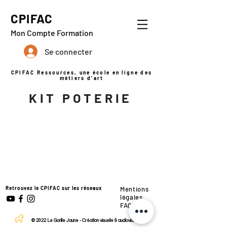
CPIFAC
Mon Compte Formation
Se connecter
CPIFAC Ressources, une école en ligne des
métiers d'art
KIT POTERIE
Retrouvez le CPIFAC sur les réseaux
Mentions
légales
FAQ
© 2022
Le Gorille Jaune
-
Création visuelle & audiovisuelle