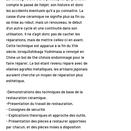
compte le passé de l’objet, son histoire et donc
les accidents éventuels qu’il a pu connaitre. La
casse d’une céramique ne signifie plus sa fin ou
sa mise au rebut, mais un renouveau, le début
d’un autre cycle et une continuité dans son
utilisation. Il ne s’agit donc pas de cacher les
réparations, mais de mettre celles-ci en avant.
Cette technique est apparue à la fin du XVe
siècle, lorsqu’Ashikaga Yoshimasa a renvoyé en
Chine un bol de thé chinois endommagé pour le
faire réparer. Le bol étant revenu réparé avec de
vilaines agrafes métalliques, les artisans japonais
auraient cherché un moyen de réparation plus
esthétique.
-Démonstrations des techniques de base de la
restauration céramique.
-Présentation du travail de restauration.
- Consignes de sécurité
- Explications théoriques et approche des outils.
- Présentation des pièces à restaurer apportées
par chacun, et des pièces mises à disposition