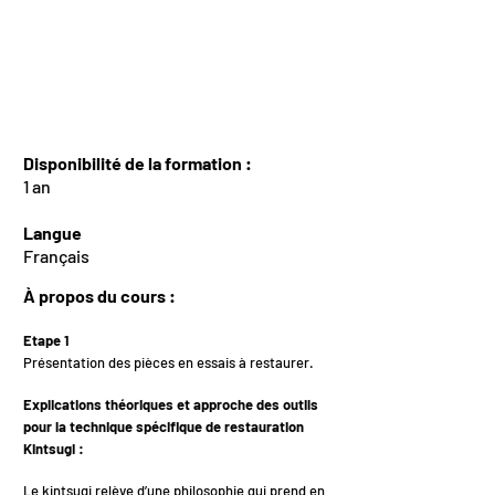
Disponibilité de la formation :
1 an
Langue
Français
À propos du cours :
Etape 1
Présentation des pièces en essais à restaurer.
Explications théoriques et approche des outils
pour la technique spécifique de restauration
Kintsugi :
Le kintsugi relève d’une philosophie qui prend en