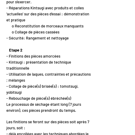
pour s’exercer.
- Réparations Kintsugi avec produits et colles
‘actuelles’ sur des pièces d’essai : démonstration
et pratique
o Reconstitution de morceaux manquants
o Collage de pièces cassées
- Sécurité: Rangement et nettoyage
Etape 2
- Finitions des pièces amorcées
- Kintsugi : présentation de technique
traditionnelle
- Utilisation de laques, contraintes et précautions
; mélanges
- Collage de pièce(s) brisée(s) : tomotsugi,
yobitsugi
- Rebouchage de pièce(s) ébréchée(s)
Le processus de séchage étant long (7 jours
environ), ces pièces prendront du temps.
Les finitions se feront sur des pièces soit après 7
jours, soit :
- déjà encollées avec les techniques abordées le