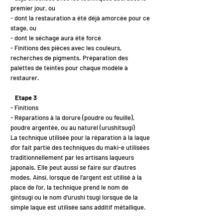
premier jour, ou
- dont la restauration a été déjà amorcée pour ce
stage, ou
- dont le séchage aura été forcé
- Finitions des pièces avec les couleurs,
recherches de pigments. Préparation des
palettes de teintes pour chaque modèle à
restaurer.
Etape 3
- Finitions
- Réparations à la dorure (poudre ou feuille),
poudre argentée, ou au naturel (urushitsugi)
La technique utilisée pour la réparation à la laque
d’or fait partie des techniques du maki-e utilisées
traditionnellement par les artisans laqueurs
japonais. Elle peut aussi se faire sur d’autres
modes. Ainsi, lorsque de l’argent est utilisé à la
place de l’or, la technique prend le nom de
gintsugi ou le nom d’urushi tsugi lorsque de la
simple laque est utilisée sans additif métallique.