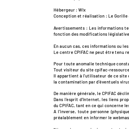
Hébergeur : WIx
Conception et réalisation : Le Gorill
Avertissements :
Les informations te
fonction des modifications législativ
En aucun cas, ces informations ou les
Le centre CPIFAC ne peut être tenu re
Pour toute anomalie technique constat
Tout visiteur du site cpifac-ressourc
Il appartient à l'utilisateur de ce si
la contamination par d'éventuels virus
De manière générale, le CPIFAC décli
Dans l'esprit d'Internet, les liens pr
du CPIFAC, tant en ce qui concerne le
A l'inverse, toute personne (physiqu
préalablement en informer le webmast