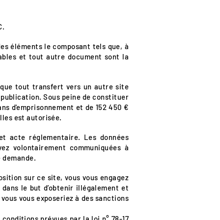
C.
 des éléments le composant tels que, à
eables et tout autre document sont la
que tout transfert vers un autre site
a publication. Sous peine de constituer
 ans d'emprisonnement et de 152 450 €
lles est autorisée.
ojet acte réglementaire. Les données
 avez volontairement communiquées à
re demande.
osition sur ce site, vous vous engagez
 dans le but d’obtenir illégalement et
, vous vous exposeriez à des sanctions
 conditions prévues par la loi n° 78-17