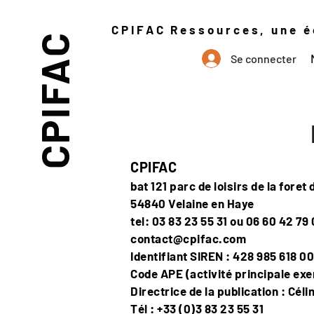
CPIFAC Ressources, une éc
CPIFAC
Se connecter
CPIFAC
bat 121 parc de loisirs de la foret
54840 Velaine en Haye
tel: 03 83 23 55 31 ou 06 60 42 79 
contact@cpifac.com
Identifiant SIREN : 428 985 618 0
Code APE (activité principale exe
Directrice de la publication : Cél
Tél : +33 (0)3 83 23 55 31