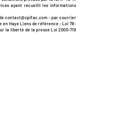
vices ayant recueilli les informations
 de
contact@cpifac.com
- par courrier
ne en Haye Liens de référence : Loi 78-
sur la liberté de la presse Loi 2000-719