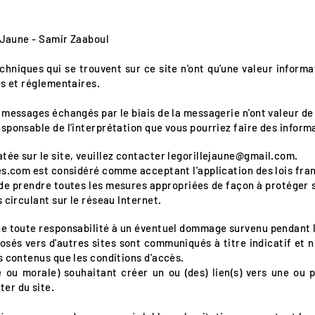
e Jaune - Samir Zaaboul
chniques qui se trouvent sur ce site n'ont qu’une valeur informa
es et réglementaires.
 messages échangés par le biais de la messagerie n'ont valeur de
sponsable de l'interprétation que vous pourriez faire des inform
ée sur le site, veuillez contacter
legorillejaune@gmail.com
.
es.com est considéré comme acceptant l'application des lois fra
te de prendre toutes les mesures appropriées de façon à protéger
 circulant sur le réseau Internet.
ne toute responsabilité à un éventuel dommage survenu pendant l
oposés vers d'autres sites sont communiqués à titre indicatif et
s contenus que les conditions d'accès.
e ou morale) souhaitant créer un ou (des) lien(s) vers une ou p
er du site.