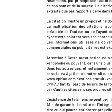
Néanmoins, par principe sont autorisés
de son nom et de la source. La citati
extraite que par rapport à celle dans l
La citation illustre un propos et ne d
La multiplication des citations, a
préalable de l'auteur ou de l'ayant d
hypertexte pointant vers son contenu
Les informations utilisées ne doiven
commerciales ou publicitaires est ex
Attention ! Cette autorisation ne s
xénophobe ou pouvant, dans une plus l
Dans les autres cas, et notamment : -
dans la navigation de votre site, en
www.cpifac.com
n'est pas gratuit, v
CPIFAC bat 121 parc de loisirs de la
par d'autres sites vers ses propres sit
L'existence de tels liens ne peut perm
Afin de garantir l'identité et l'intégr
site ou qui pourraient porter préjud