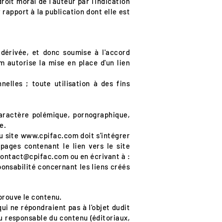
roit moral de l'auteur par l'indication
rapport à la publication dont elle est
dérivée, et donc soumise à l'accord
om
autorise la mise en place d'un lien
nelles ; toute utilisation à des fins
caractère polémique, pornographique,
e.
u site
www.cpifac.com
doit s'intégrer
 pages contenant le lien vers le site
ontact@cpifac.com
ou en écrivant à :
onsabilité concernant les liens créés
pprouve le contenu.
 qui ne répondraient pas à l'objet dudit
u responsable du contenu (éditoriaux,