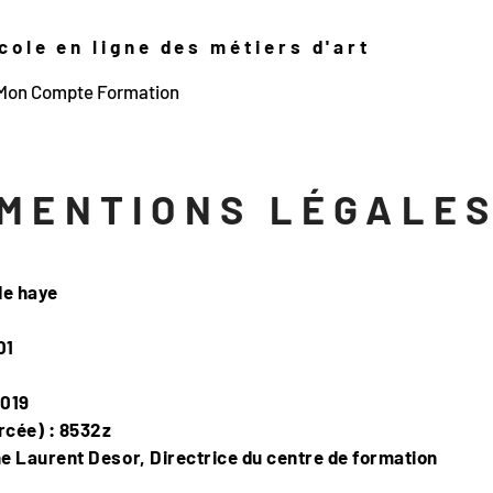
ole en ligne des métiers d'art
Mon Compte Formation
MENTIONS LÉGALE
 de haye
01
0019
rcée) : 8532z
ine Laurent Desor,
Directrice du centre de formation