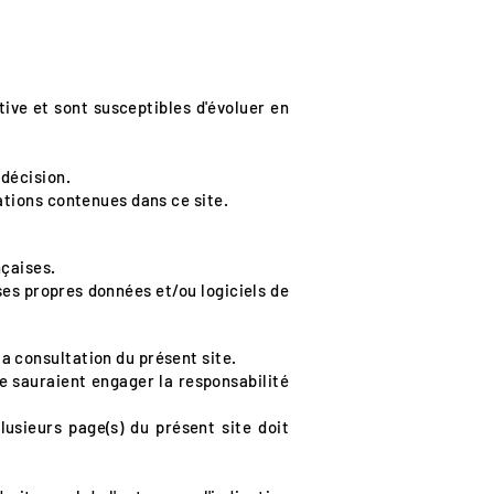
tive et sont susceptibles d'évoluer en
 décision.
ations contenues dans ce site.
nçaises.
 ses propres données et/ou logiciels de
a consultation du présent site.
 ne sauraient engager la responsabilité
lusieurs page(s) du présent site doit