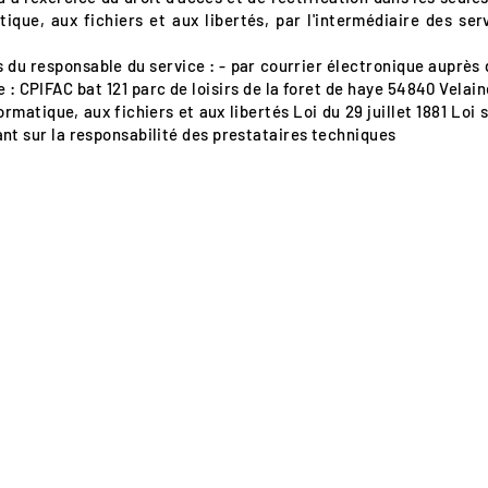
atique, aux fichiers et aux libertés, par l'intermédiaire des ser
s du responsable du service : - par courrier électronique auprès
e : CPIFAC bat 121 parc de loisirs de la foret de haye 54840 Velai
nformatique, aux fichiers et aux libertés Loi du 29 juillet 1881 Loi 
tant sur la responsabilité des prestataires techniques