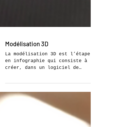
Modélisation 3D
La modélisation 3D est l’étape
en infographie qui consiste à
créer, dans un logiciel de
modélisation, un objet en trois
dimensions, par ajout,
soustraction et modifications de