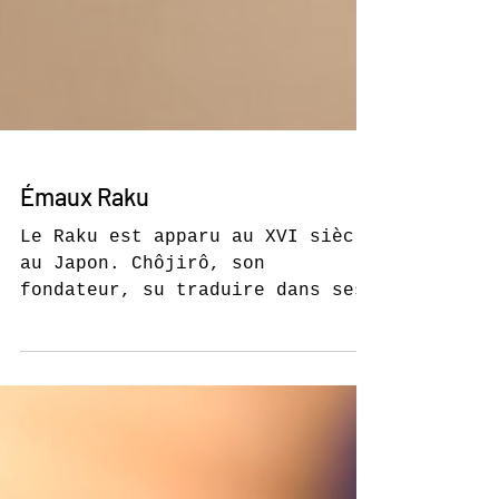
Émaux Raku
Le Raku est apparu au XVI siècle
au Japon. Chôjirô, son
fondateur, su traduire dans ses