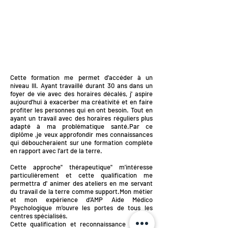
Cette formation me permet d'accéder à un
niveau III. Ayant travaillé durant 30 ans dans un
foyer de vie avec des horaires décalés, j' aspire
aujourd'hui à exacerber ma créativité et en faire
profiter les personnes qui en ont besoin. Tout en
ayant un travail avec des horaires réguliers plus
adapté à ma problématique santé.
Par ce
diplôme ,je veux approfondir mes connaissances
qui déboucheraient sur une formation complète
en rapport avec l’art de la terre.
Cette approche" thérapeutique" m'intéresse
particulièrement et cette qualification me
permettra d' animer des ateliers en me servant
du travail de la terre comme support.
Mon métier
et mon expérience d’AMP Aide Médico
Psychologique m'ouvre les portes de tous les
centres spécialisés.
Cette qualification et reconnaissance en tant