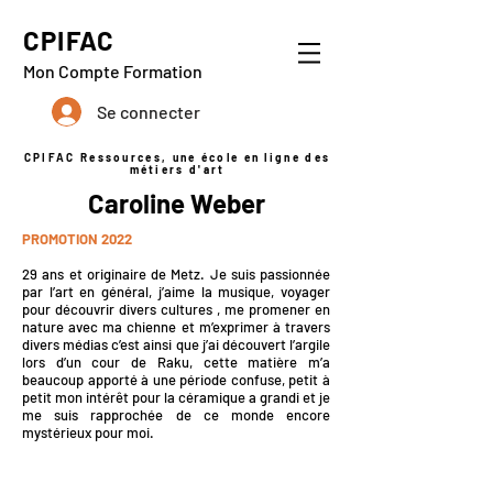
CPIFAC
Mon Compte Formation
Se connecter
CPIFAC Ressources, une école en ligne des
métiers d'art
Caroline Weber
PROMOTION 2022
29 ans et originaire de Metz. Je suis passionnée
par l’art en général, j’aime la musique, voyager
pour découvrir divers cultures , me promener en
nature avec ma chienne et m’exprimer à travers
divers médias c’est ainsi que j’ai découvert l’argile
lors d’un cour de Raku, cette matière m’a
beaucoup apporté à une période confuse, petit à
petit mon intérêt pour la céramique a grandi et je
me suis rapprochée de ce monde encore
mystérieux pour moi.