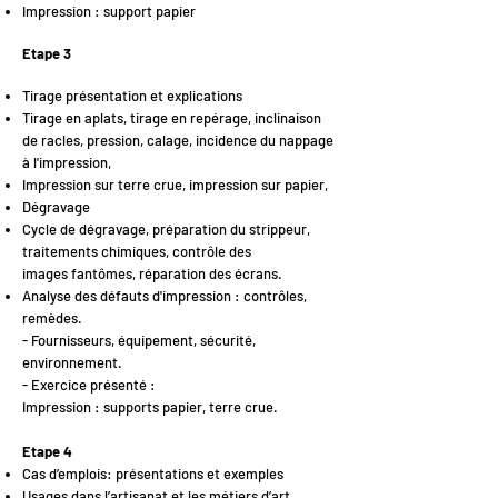
Impression : support papier
Etape 3
Tirage présentation et explications
Tirage en aplats, tirage en repérage, inclinaison
de racles, pression, calage, incidence
du
nappage
à l'impression,
Impression sur terre crue, impression sur papier,
Dégravage
Cycle de dégravage, préparation du strippeur,
traitements chimiques, contrôle des
images fantômes, réparation des écrans.
Analyse des défauts d'impression : contrôles,
remèdes.
- Fournisseurs, équipement, sécurité,
environnement.
- Exercice présenté :
Impression : supports papier, terre crue.
Etape 4
Cas d’emplois: présentations et exemples
Usages dans l’artisanat et les métiers d’art