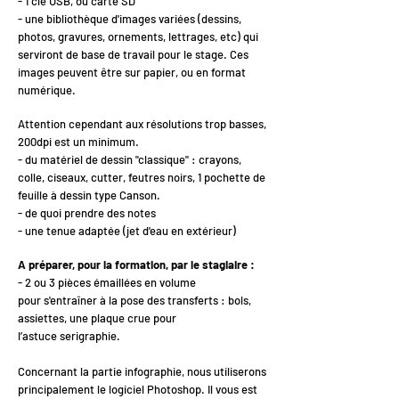
- 1 clé USB, ou carte SD
- une bibliothèque d'images variées (dessins,
photos, gravures, ornements, lettrages, etc) qui
serviront de base de travail pour le stage. Ces
images peuvent être sur papier, ou en format
numérique.
Attention cependant aux résolutions trop basses,
200dpi est un minimum.
- du matériel de dessin "classique" : crayons,
colle, ciseaux, cutter, feutres noirs, 1 pochette de
feuille à dessin type Canson.
- de quoi prendre des notes
- une tenue adaptée (jet d'eau en extérieur)
A préparer, pour la formation, par le stagiaire :
- 2 ou 3 pièces émaillées en volume
pour s'entraîner à la pose des transferts : bols,
assiettes, une plaque crue pour
l’astuce serigraphie.
Concernant la partie infographie, nous utiliserons
principalement le logiciel Photoshop. Il vous est