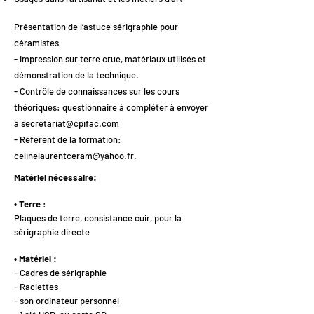
Présentation de l’astuce sérigraphie pour
céramistes
- impression sur terre crue, matériaux utilisés et
démonstration de la technique.
- Contrôle de connaissances sur les cours
théoriques: questionnaire à compléter à envoyer
à
secretariat@cpifac.com
- Réfèrent de la formation:
celinelaurentceram@yahoo.fr
.
Matériel nécessaire:
• Terre
:
Plaques de terre, consistance cuir, pour la
sérigraphie directe
• Matériel :
- Cadres de sérigraphie
- Raclettes
- son ordinateur personnel